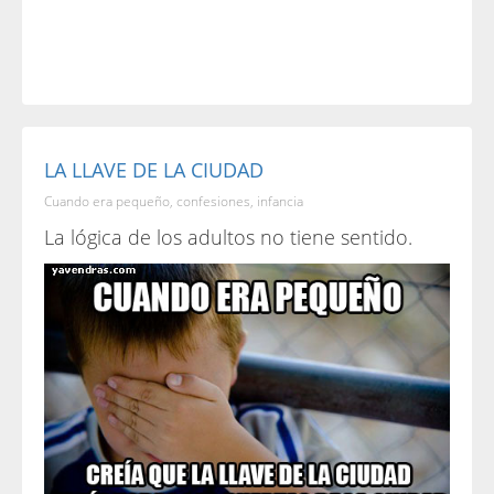
LA LLAVE DE LA CIUDAD
Cuando era pequeño, confesiones, infancia
La lógica de los adultos no tiene sentido.