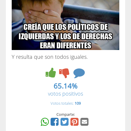
Y resulta que son todos iguales.
65.14%
votos positivos
Votos totales:
109
Comparte: