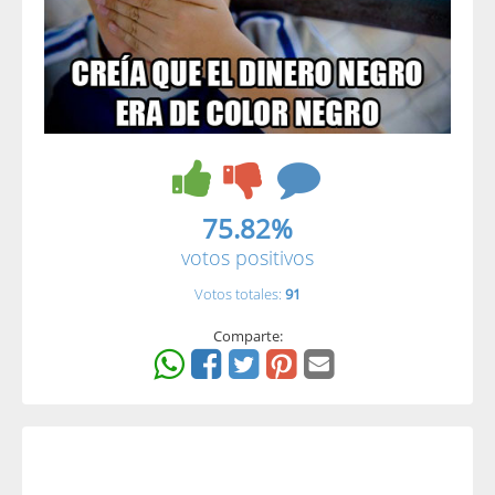
75.82%
votos positivos
Votos totales:
91
Comparte: