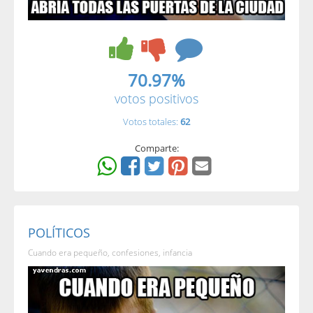
70.97%
votos positivos
Votos totales:
62
Comparte:
POLÍTICOS
Cuando era pequeño, confesiones, infancia