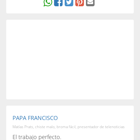
PAPA FRANCISCO
Matías Prats, chiste malo, broma fácil, presentador de telenoticias
El trabajo perfecto.