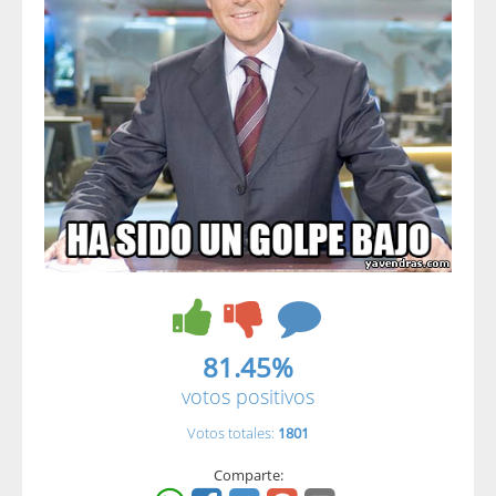
81.45%
votos positivos
Votos totales:
1801
Comparte: