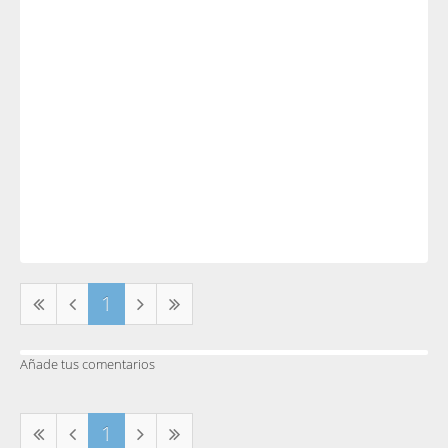
1
Añade tus comentarios
1