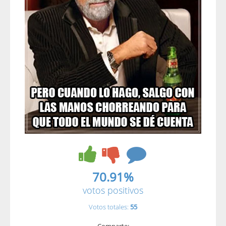
70.91%
votos positivos
Votos totales:
55