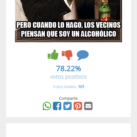
78.22%
votos positivos
Votos totales:
101
Comparte: