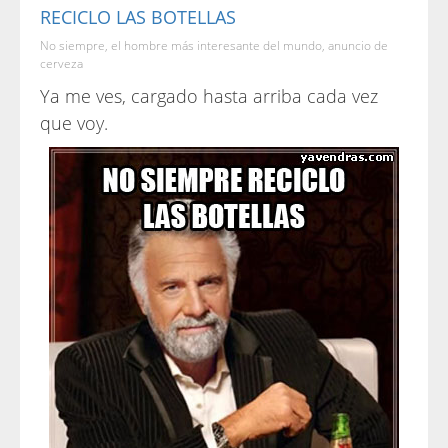
RECICLO LAS BOTELLAS
No siempre, el hombre más interesante del mundo, anuncio de
cerveza
Ya me ves, cargado hasta arriba cada vez
que voy.