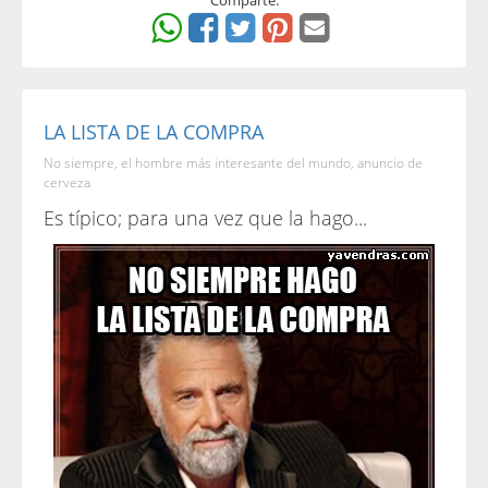
Comparte:
LA LISTA DE LA COMPRA
No siempre, el hombre más interesante del mundo, anuncio de
cerveza
Es típico; para una vez que la hago...