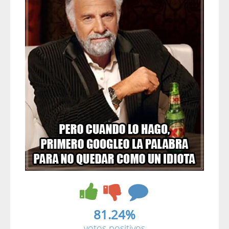
81.24%
votos positivos