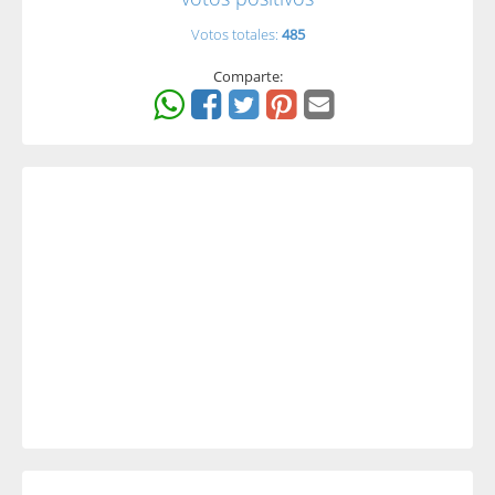
Votos totales:
485
Comparte: