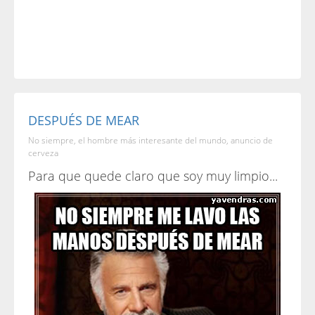
DESPUÉS DE MEAR
No siempre, el hombre más interesante del mundo, anuncio de
cerveza
Para que quede claro que soy muy limpio...