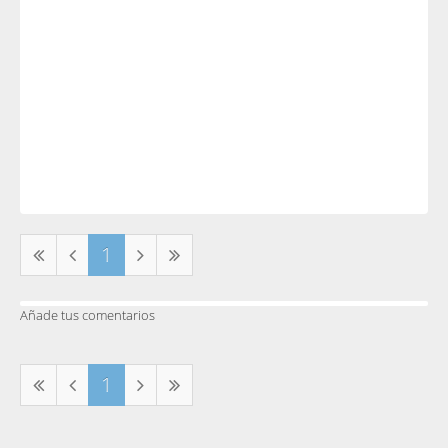
1
Añade tus comentarios
1