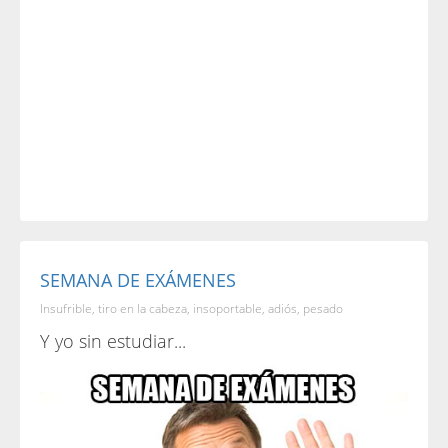
SEMANA DE EXÁMENES
Insufrible, tiro en la cabeza, insoportable, adiós, pesado
Y yo sin estudiar...