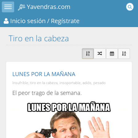
Toggle sidebar
Yavendras.com
Inicio sesión
/ Regístrate
Tiro en la cabeza
LUNES POR LA MAÑANA
Insufrible, tiro en la cabeza, insoportable, adiós, pesado
El peor trago de la semana.