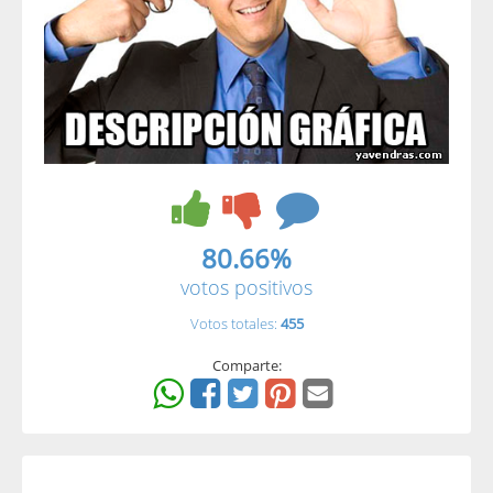
80.66%
votos positivos
Votos totales:
455
Comparte: