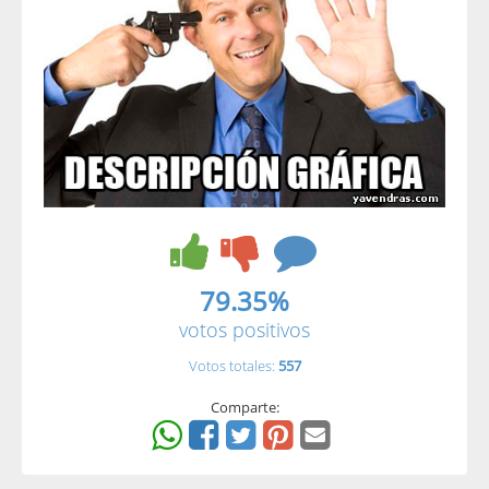
79.35%
votos positivos
Votos totales:
557
Comparte: