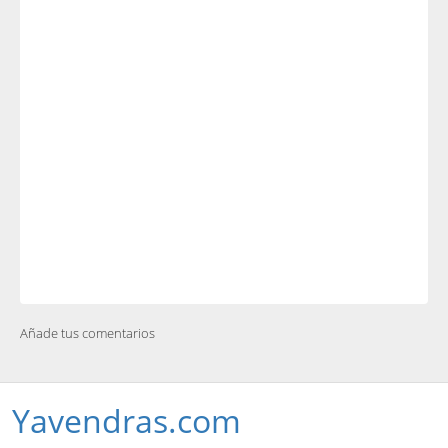
Añade tus comentarios
Yavendras.com