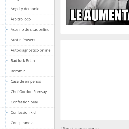
Ángel y demonio
Árbitro loco
Asesino de citas online
Austin Powers
Autodiagnóstico online
Bad luck Brian
Boromir
Casa de empeños
Chef Gordon Ramsay
Confession bear
Confession kid
Conspiranoia
Añade tus comentarios