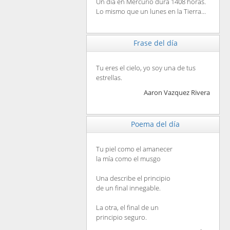
Un día en Mercurio dura 1408 horas.
Lo mismo que un lunes en la Tierra...
Frase del día
Tu eres el cielo, yo soy una de tus
estrellas.
Aaron Vazquez Rivera
Poema del día
Tu piel como el amanecer
la mía como el musgo
Una describe el principio
de un final innegable.
La otra, el final de un
principio seguro.