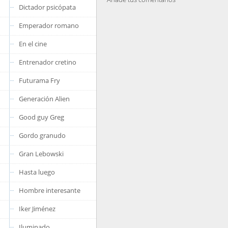
Dictador psicópata
Emperador romano
En el cine
Entrenador cretino
Futurama Fry
Generación Alien
Good guy Greg
Gordo granudo
Gran Lebowski
Hasta luego
Hombre interesante
Iker Jiménez
Iluminado