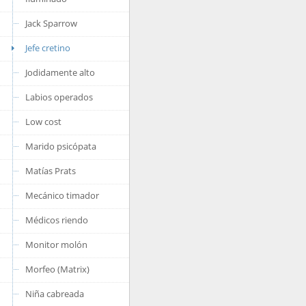
Jack Sparrow
Jefe cretino
Jodidamente alto
Labios operados
Low cost
Marido psicópata
Matías Prats
Mecánico timador
Médicos riendo
Monitor molón
Morfeo (Matrix)
Niña cabreada