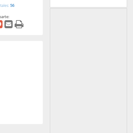
tales:
56
arte: