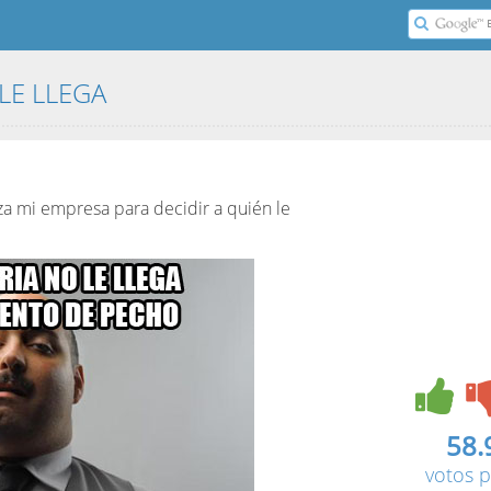
 LE LLEGA
liza mi empresa para decidir a quién le
58.
votos p