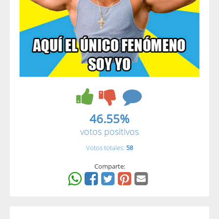
46.55%
votos positivos
Votos totales:
58
Comparte: