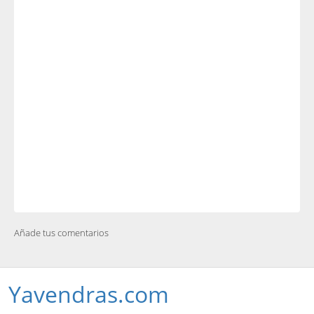
Añade tus comentarios
Yavendras.com