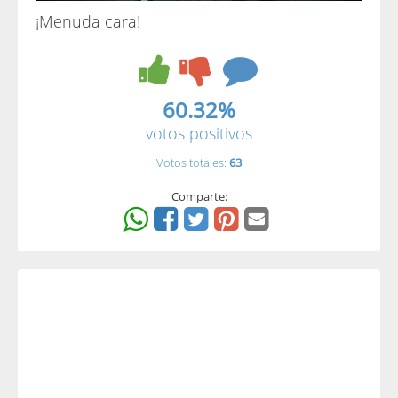
¡Menuda cara!
60.32%
votos positivos
Votos totales:
63
Comparte: