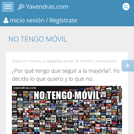
Toggle sidebar
Yavendras.com
Inicio sesión
/ Regístrate
NO TENGO MÓVIL
Según los medios, propaganda, lavado de cerebro, manipulación
¿Por qué tengo que seguir a la mayoría?. Yo
decido lo que quiero y lo que no.