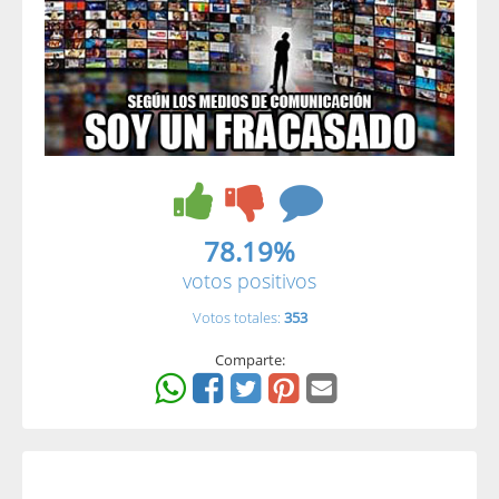
78.19%
votos positivos
Votos totales:
353
Comparte: