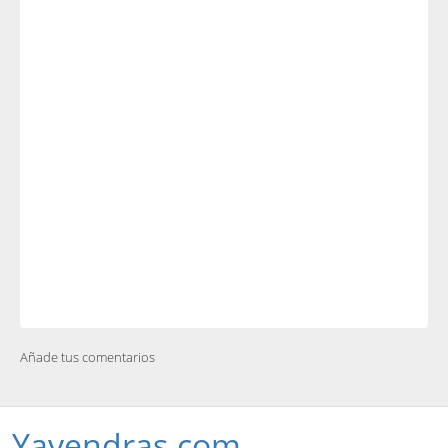
Añade tus comentarios
Yavendras.com