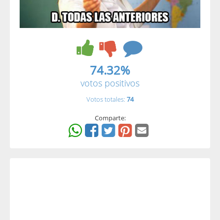
74.32%
votos positivos
Votos totales:
74
Comparte: