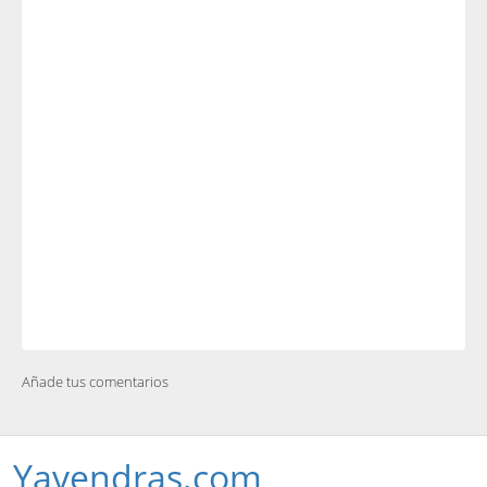
Añade tus comentarios
Yavendras.com