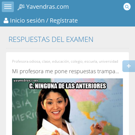
Toggle sidebar
Yavendras.com
Inicio sesión
/ Regístrate
RESPUESTAS DEL EXAMEN
Profesora odiosa, clase, educación, colegio, escuela, universidad
Mi profesora me pone respuestas trampa...