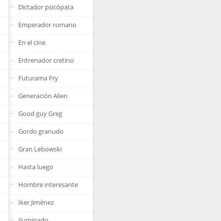
Dictador psicópata
Emperador romano
En el cine
Entrenador cretino
Futurama Fry
Generación Alien
Good guy Greg
Gordo granudo
Gran Lebowski
Hasta luego
Hombre interesante
Iker Jiménez
Iluminado