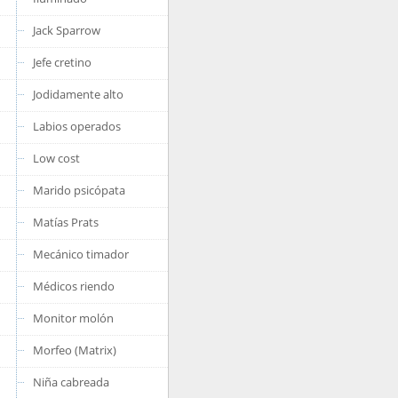
Jack Sparrow
Jefe cretino
Jodidamente alto
Labios operados
Low cost
Marido psicópata
Matías Prats
Mecánico timador
Médicos riendo
Monitor molón
Morfeo (Matrix)
Niña cabreada