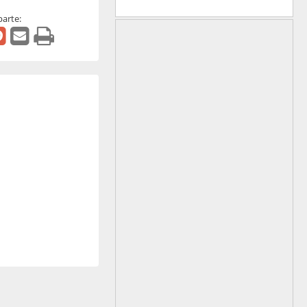
arte: