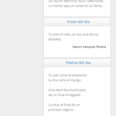
Un día en Mercurio dura 1408 horas.
Lo mismo que un lunes en la Tierra...
Frase del día
Tu eres el cielo, yo soy una de tus
estrellas.
Aaron Vazquez Rivera
Poema del día
Tu piel como el amanecer
la mía como el musgo
Una describe el principio
de un final innegable.
La otra, el final de un
principio seguro.