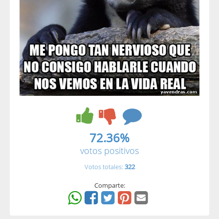
72.36%
votos positivos
Votos totales:
322
Comparte: