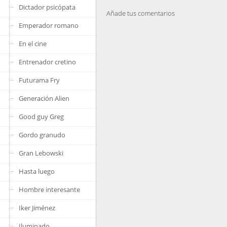
Dictador psicópata
Añade tus comentarios
Emperador romano
En el cine
Entrenador cretino
Futurama Fry
Generación Alien
Good guy Greg
Gordo granudo
Gran Lebowski
Hasta luego
Hombre interesante
Iker Jiménez
Iluminado