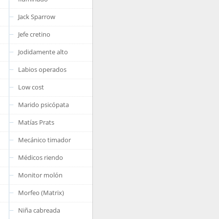
Jack Sparrow
Jefe cretino
Jodidamente alto
Labios operados
Low cost
Marido psicópata
Matías Prats
Mecánico timador
Médicos riendo
Monitor molón
Morfeo (Matrix)
Niña cabreada