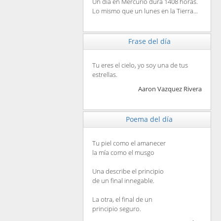
Un día en Mercurio dura 1408 horas.
Lo mismo que un lunes en la Tierra...
Frase del día
Tu eres el cielo, yo soy una de tus
estrellas.
Aaron Vazquez Rivera
Poema del día
Tu piel como el amanecer
la mía como el musgo
Una describe el principio
de un final innegable.
La otra, el final de un
principio seguro.