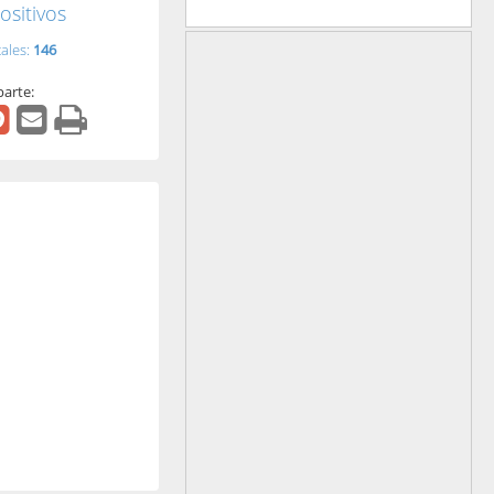
ositivos
tales:
146
arte: